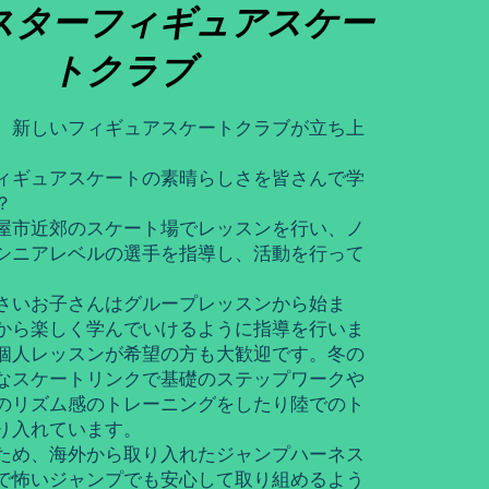
スターフィギュアスケー
トクラブ
、新しい
フィギュアスケートクラブが立ち上
。
ィギュアスケートの素晴らしさを皆さんで学
？
屋市近郊のスケート場でレッスンを行い、ノ
シニアレベルの選手を指導し、活動を行って
さいお子さんはグループレッスンから始ま
から楽しく学んでいけるように指導を行いま
個人レッスンが希望の方も大歓迎です。冬の
なスケートリンクで基礎のステップワークや
のリズム感のトレーニングをしたり陸でのト
り入れています。
ため、海外から取り入れたジャンプハーネス
で怖いジャンプでも安心して取り組めるよう