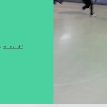
gbean.club/