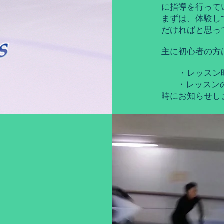
に指導を行って
まずは、体験し
だければと思っ
主に初心者の方は
・レッスン時
・レッスンの
時にお知らせし