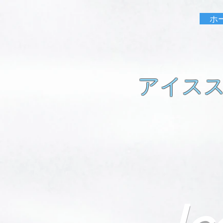
ホ
アイス