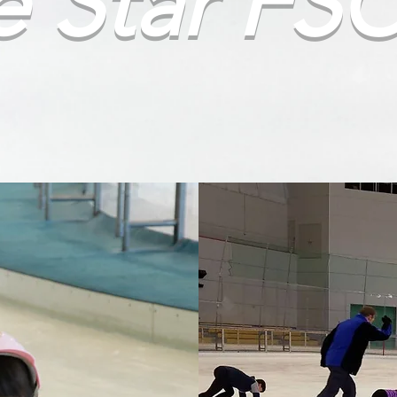
e Star FS
名古屋
アイス