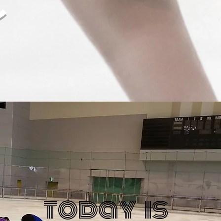
C
フィギュアスケートレッスン
スターフィギュアスケートクラ
ブ
today is