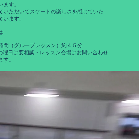
います。
ていただいてスケートの楽しさを感じていた
ています。
:
間（グループレッスン）約４５分
曜日は要相談・レッスン会場はお問い合わせ
ます。