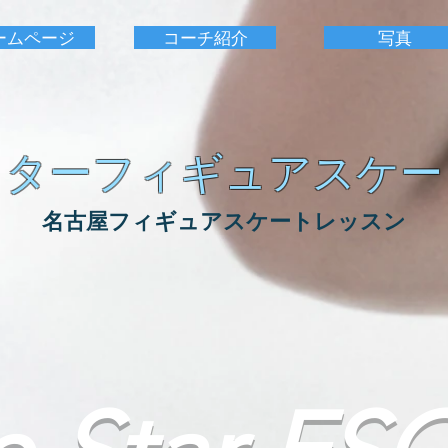
ームページ
コーチ紹介
写真
スターフィギュアスケー
名古屋フィギュアスケートレッスン